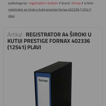
podkategorija :
registratori s kutijom
// brand :
fornax
// artikal :
registrator a4 široki u kutiji prestige fornax 402336 (12541)
plavi
Artikal :
REGISTRATOR A4 ŠIROKI U
KUTIJI PRESTIGE FORNAX 402336
(12541) PLAVI