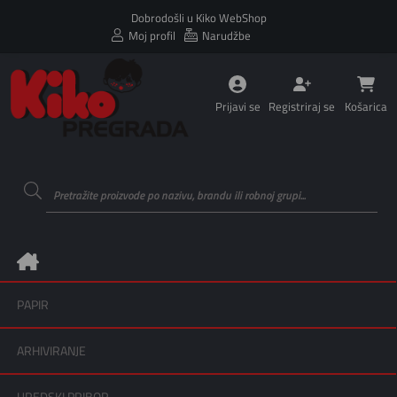
Dobrodošli u Kiko WebShop
Moj profil
Narudžbe
Prijavi se
Registriraj se
Košarica
PAPIR
ARHIVIRANJE