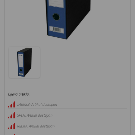
Cijena artikla :
ZAGREB: Artikal dostupan
SPLIT: Artikal dostupan
RIJEKA: Artikal dostupan