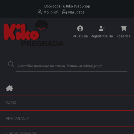
Dobrodošli u Kiko WebShop
Moj profil
Narudžbe
Prijavi se
Registriraj se
Košarica
PAPIR
ARHIVIRANJE