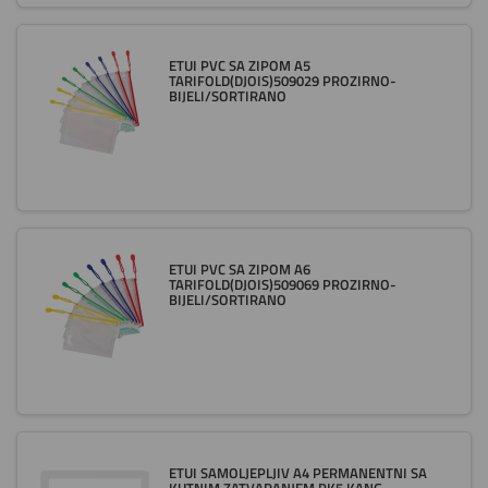
ETUI PVC SA ZIPOM A5
TARIFOLD(DJOIS)509029 PROZIRNO-
BIJELI/SORTIRANO
ETUI PVC SA ZIPOM A6
TARIFOLD(DJOIS)509069 PROZIRNO-
BIJELI/SORTIRANO
ETUI SAMOLJEPLJIV A4 PERMANENTNI SA