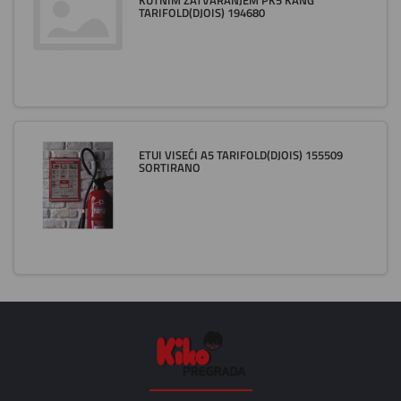
KUTNIM ZATVARANJEM PK5 KANG
TARIFOLD(DJOIS) 194680
ETUI VISEĆI A5 TARIFOLD(DJOIS) 155509
SORTIRANO