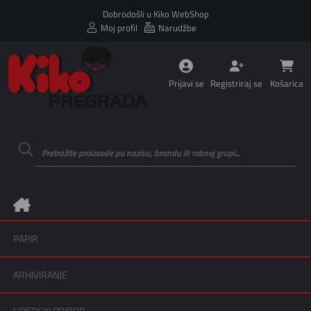
Dobrodošli u Kiko WebShop
Moj profil
Narudžbe
Prijavi se
Registriraj se
Košarica
PAPIR
ARHIVIRANJE