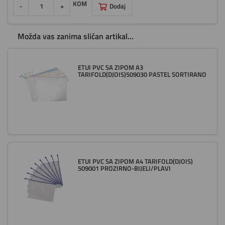
KOM
-
+
Dodaj
Možda vas zanima sličan artikal...
ETUI PVC SA ZIPOM A3
TARIFOLD(DJOIS)509030 PASTEL SORTIRANO
ETUI PVC SA ZIPOM A4 TARIFOLD(DJOIS)
509001 PROZIRNO-BIJELI/PLAVI