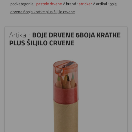
podkategorija :
pastele drvene
// brand :
stricker
// artikal :
boje
drvene 6boja kratke plus šiljilo crvene
Artikal :
BOJE DRVENE 6BOJA KRATKE
PLUS ŠILJILO CRVENE