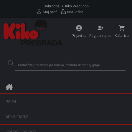
Dobrodošli u Kiko WebShop
Moj profil
Narudžbe
Prijavi se
Registriraj se
Košarica
PAPIR
ARHIVIRANJE