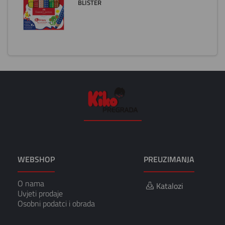
BLISTER
WEBSHOP
PREUZIMANJA
O nama
Katalozi
Uvjeti prodaje
Osobni podatci i obrada