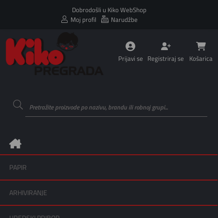
Dobrodošli u Kiko WebShop
Moj profil
Narudžbe
Prijavi se
Registriraj se
Košarica
PAPIR
ARHIVIRANJE