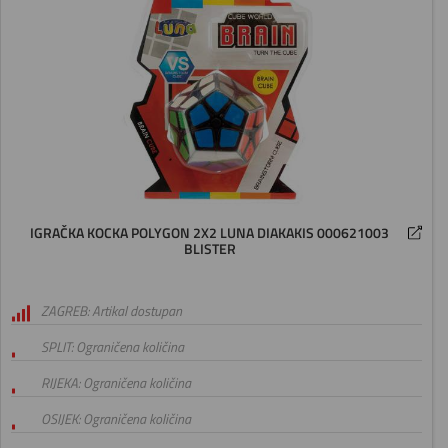
IGRAČKA KOCKA POLYGON 2X2 LUNA DIAKAKIS 000621003
BLISTER
ZAGREB: Artikal dostupan
SPLIT: Ograničena količina
RIJEKA: Ograničena količina
OSIJEK: Ograničena količina