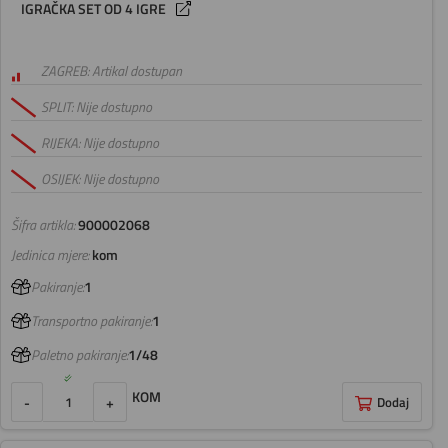
IGRAČKA SET OD 4 IGRE
ZAGREB: Artikal dostupan
SPLIT: Nije dostupno
RIJEKA: Nije dostupno
OSIJEK: Nije dostupno
Šifra artikla:
900002068
Jedinica mjere:
kom
Pakiranje:
1
Transportno pakiranje:
1
Paletno pakiranje:
1/48
KOM
-
+
Dodaj