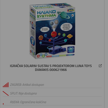
IGRAČKA SOLARNI SUSTAV S PROJEKTOROM LUNA TOYS
DIAKAKIS 000621966
ZAGREB: Artikal dostupan
SPLIT: Nije dostupno
RIJEKA: Ograničena količina