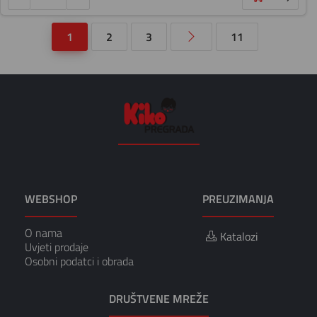
1
2
3
11
WEBSHOP
PREUZIMANJA
O nama
Katalozi
Uvjeti prodaje
Osobni podatci i obrada
DRUŠTVENE MREŽE