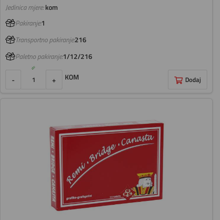
Jedinica mjere:
kom
Pakiranje:
1
Transportno pakiranje:
216
Paletno pakiranje:
1/12/216
KOM
-
+
Dodaj