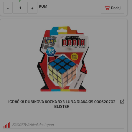
KOM
-
+
Dodaj
IGRAČKA RUBIKOVA KOCKA 3X3 LUNA DIAKAKIS 000620702
BLISTER
ZAGREB: Artikal dostupan