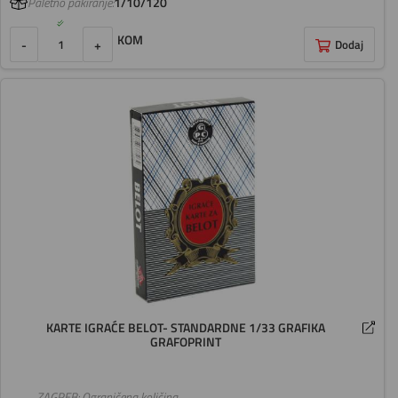
Paletno pakiranje:
1/10/120
KOM
-
+
Dodaj
KARTE IGRAĆE BELOT- STANDARDNE 1/33 GRAFIKA
GRAFOPRINT
ZAGREB: Ograničena količina