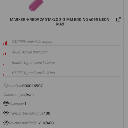
MARKER-KREDA ZA STAKLO 2-3 MM EDDING 4095 NEON
ROZI
ZAGREB: Artikal dostupan
SPLIT: Artikal dostupan
RIJEKA: Ograničena količina
OSIJEK: Ograničena količina
Šifra artikla:
000016507
Jedinica mjere:
kom
Pakiranje:
1
Transportno pakiranje:
400
Paletno pakiranje:
1/10/400