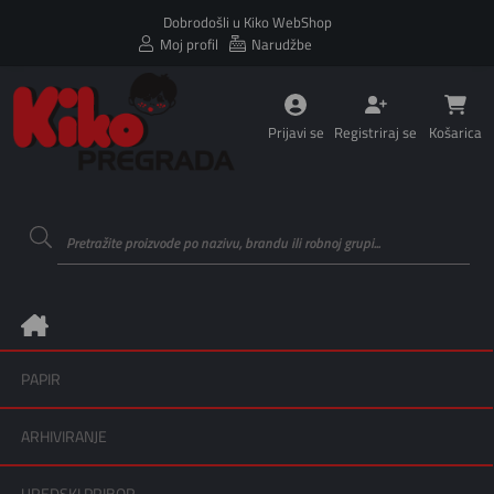
Dobrodošli u Kiko WebShop
Moj profil
Narudžbe
Prijavi se
Registriraj se
Košarica
PAPIR
ARHIVIRANJE