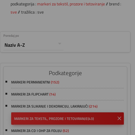
podkategorija :
markeri za tekstil, prozore i tetoviranje
// brend :
sve
// tražilica : sve
Poredaj po
Podkategorije
MARKERI PERMANENTNI
(152)
MARKERI ZA FLIPCHART
(14)
MARKERI ZA SLIKANJE I DEKORACIJU, LAKIRAJUĆI
(214)
MARKERI ZA TEKSTIL, PROZORE I TETOVIRANJE
(43)
MARKERI ZA CD I OHP ZA FOLIJU
(52)