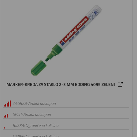
MARKER-KREDA ZA STAKLO 2-3 MM EDDING 4095 ZELENI
ZAGREB: Artikal dostupan
SPLIT: Artikal dostupan
RIJEKA: Ograničena količina
OSIJEK: Ograničena količina