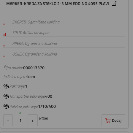
MARKER-KREDA ZA STAKLO 2-3 MM EDDING 4095 PLAVI
ZAGREB: Ograničena količina
SPLIT: Artikal dostupan
RIJEKA: Ograničena količina
OSIJEK: Ograničena količina
Šifra artikla:
000013370
Jedinica mjere:
kom
Pakiranje:
1
Transportno pakiranje:
400
Paletno pakiranje:
1/10/400
KOM
-
+
Dodaj