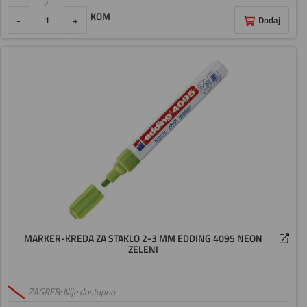
KOM
-
+
Dodaj
MARKER-KREDA ZA STAKLO 2-3 MM EDDING 4095 NEON
ZELENI
ZAGREB: Nije dostupno