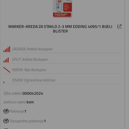
MARKER-KREDA ZA STAKLO 2-3 MM EDDING 4095/1 BIJELI
BLISTER
ZAGREB: Artikal dostupan
SPLIT: Artikal dostupan
RIJEKA: Nije dostupno
OSIJEK: Ograničena količina
Šifra artikla:
000042024
Jedinica mjere:
kom
Pakiranje:
1
Transportno pakiranje:
1