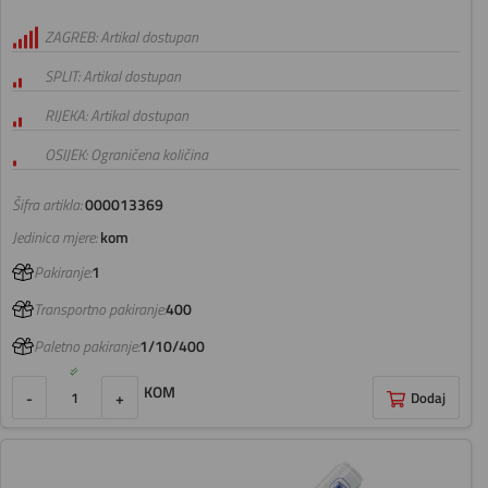
ZAGREB: Artikal dostupan
SPLIT: Artikal dostupan
RIJEKA: Artikal dostupan
OSIJEK: Ograničena količina
Šifra artikla:
000013369
Jedinica mjere:
kom
Pakiranje:
1
Transportno pakiranje:
400
Paletno pakiranje:
1/10/400
KOM
-
+
Dodaj