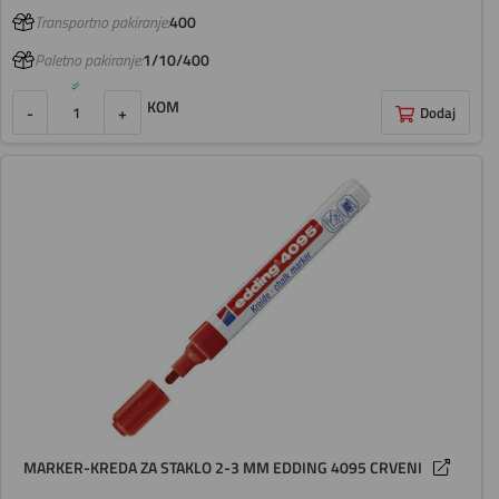
Transportno pakiranje:
400
Paletno pakiranje:
1/10/400
KOM
-
+
Dodaj
MARKER-KREDA ZA STAKLO 2-3 MM EDDING 4095 CRVENI