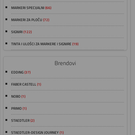
MARKERI SPECIJALNI
(66)
MARKERI ZA PLOČU
(72)
SIGNIRI
(122)
TINTA I ULOŠCI ZA MARKERE I SIGNIRE
(19)
Brendovi
EDDING
(37)
FABER CASTELL
(1)
NOBO
(1)
PRIMO
(1)
STAEDTLER
(2)
STAEDTLER-DESIGN JOURNEY
(1)