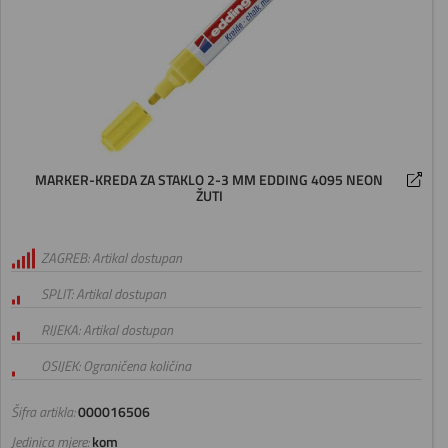
MARKER-KREDA ZA STAKLO 2-3 MM EDDING 4095 NEON
ŽUTI
ZAGREB: Artikal dostupan
SPLIT: Artikal dostupan
RIJEKA: Artikal dostupan
OSIJEK: Ograničena količina
Šifra artikla:
000016506
Jedinica mjere:
kom