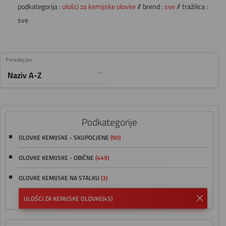
podkategorija :
ulošci za kemijske olovke
// brend :
sve
// tražilica :
sve
Poredaj po
Podkategorije
OLOVKE KEMIJSKE - SKUPOCJENE
(90)
OLOVKE KEMIJSKE - OBIČNE
(449)
OLOVKE KEMIJSKE NA STALKU
(3)
ULOŠCI ZA KEMIJSKE OLOVKE
(45)