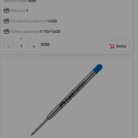
Jedinica mjere:
kom
Pakiranje:
1
Transportno pakiranje:
1400
Paletno pakiranje:
1/10/1400
KOM
-
+
Dodaj