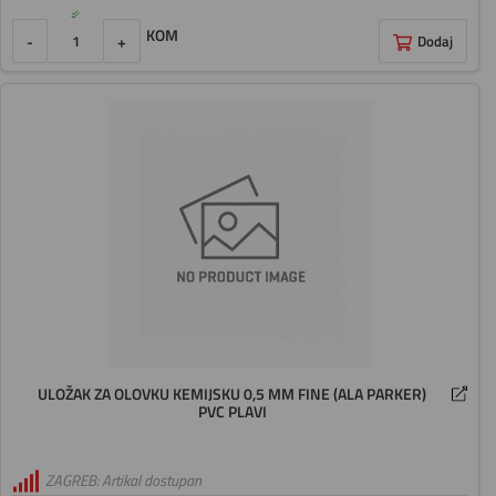
KOM
-
+
Dodaj
ULOŽAK ZA OLOVKU KEMIJSKU 0,5 MM FINE (ALA PARKER)
PVC PLAVI
ZAGREB: Artikal dostupan