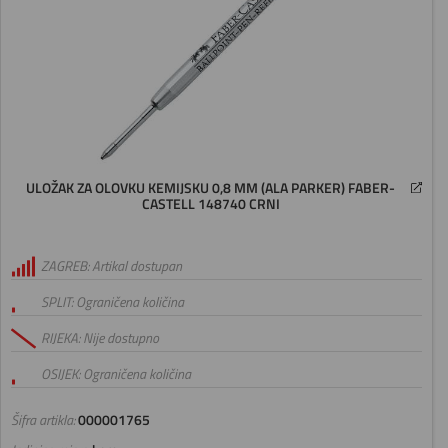
ULOŽAK ZA OLOVKU KEMIJSKU 0,8 MM (ALA PARKER) FABER-
CASTELL 148740 CRNI
ZAGREB: Artikal dostupan
SPLIT: Ograničena količina
RIJEKA: Nije dostupno
OSIJEK: Ograničena količina
Šifra artikla:
000001765