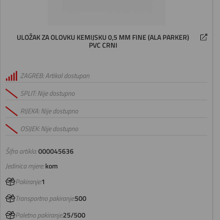
ULOŽAK ZA OLOVKU KEMIJSKU 0,5 MM FINE (ALA PARKER)
PVC CRNI
ZAGREB: Artikal dostupan
SPLIT: Nije dostupno
RIJEKA: Nije dostupno
OSIJEK: Nije dostupno
Šifra artikla:
000045636
Jedinica mjere:
kom
Pakiranje:
1
Transportno pakiranje:
500
Paletno pakiranje:
25/500