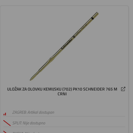
ULOŽAK ZA OLOVKU KEMIJSKU (702) PK10 SCHNEIDER 765 M
CRNI
ZAGREB: Artikal dostupan
SPLIT: Nije dostupno