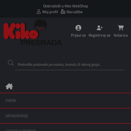
Dobrodošli u Kiko WebShop
Moj profil
Narudžbe
Prijavi se
Registriraj se
Košarica
PAPIR
ARHIVIRANJE