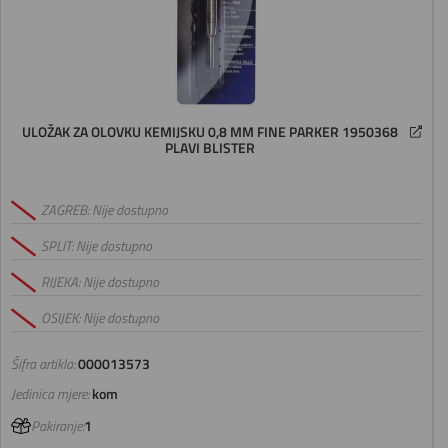
ULOŽAK ZA OLOVKU KEMIJSKU 0,8 MM FINE PARKER 1950368
PLAVI BLISTER
ZAGREB: Nije dostupno
SPLIT: Nije dostupno
RIJEKA: Nije dostupno
OSIJEK: Nije dostupno
Šifra artikla:
000013573
Jedinica mjere:
kom
Pakiranje:
1