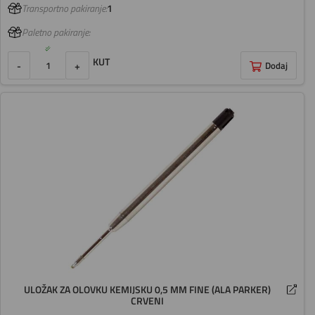
Transportno pakiranje:
1
Paletno pakiranje:
KUT
-
+
Dodaj
ULOŽAK ZA OLOVKU KEMIJSKU 0,5 MM FINE (ALA PARKER)
CRVENI