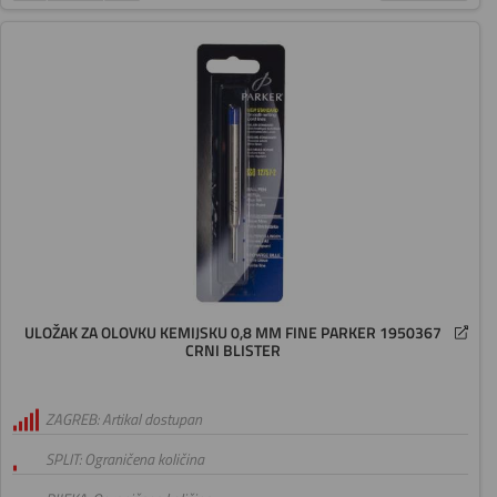
ULOŽAK ZA OLOVKU KEMIJSKU 0,8 MM FINE PARKER 1950367
CRNI BLISTER
ZAGREB: Artikal dostupan
SPLIT: Ograničena količina