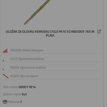
ULOŽAK ZA OLOVKU KEMIJSKU (702) PK10 SCHNEIDER 765 M
PLAVI
ZAGREB: Artikal dostupan
SPLIT: Ograničena količina
RIJEKA: Ograničena količina
OSIJEK: Nije dostupno
Šifra artikla:
000017814
Jedinica mjere:
kut
Pakiranje:
1