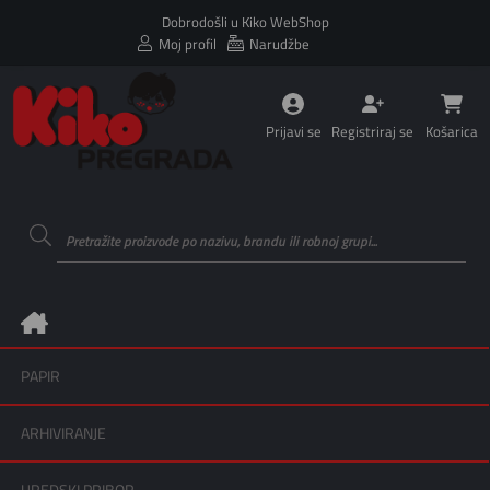
Dobrodošli u Kiko WebShop
Moj profil
Narudžbe
Prijavi se
Registriraj se
Košarica
PAPIR
ARHIVIRANJE