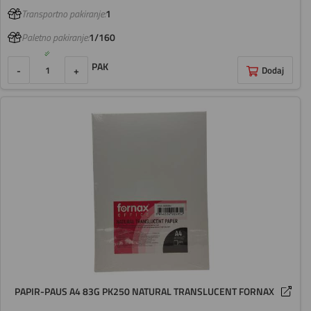
Transportno pakiranje:
1
Paletno pakiranje:
1/160
PAK
-
+
Dodaj
PAPIR-PAUS A4 83G PK250 NATURAL TRANSLUCENT FORNAX