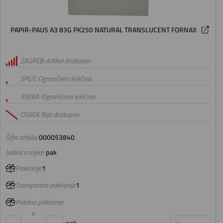
PAPIR-PAUS A3 83G PK250 NATURAL TRANSLUCENT FORNAX
ZAGREB: Artikal dostupan
SPLIT: Ograničena količina
RIJEKA: Ograničena količina
OSIJEK: Nije dostupno
Šifra artikla:
000053840
Jedinica mjere:
pak
Pakiranje:
1
Transportno pakiranje:
1
Paletno pakiranje: