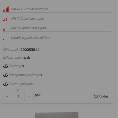
ZAGREB: Artikal dostupan
SPLIT: Artikal dostupan
RIJEKA: Artikal dostupan
OSIJEK: Ograničena količina
Šifra artikla:
000053844
Jedinica mjere:
pak
Pakiranje:
1
Transportno pakiranje:
1
Paletno pakiranje:
pak
-
+
Dodaj