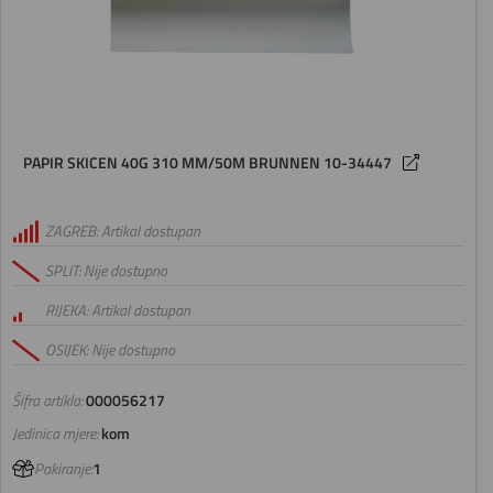
PAPIR SKICEN 40G 310 MM/50M BRUNNEN 10-34447
ZAGREB: Artikal dostupan
SPLIT: Nije dostupno
RIJEKA: Artikal dostupan
OSIJEK: Nije dostupno
Šifra artikla:
000056217
Jedinica mjere:
kom
Pakiranje:
1