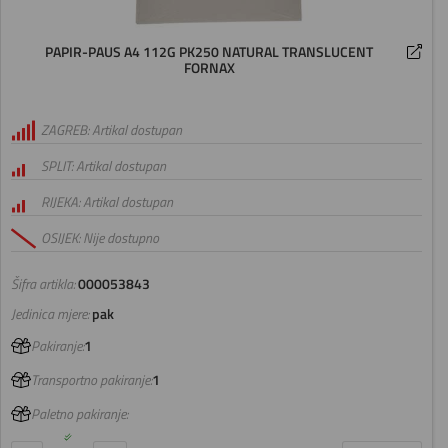
PAPIR-PAUS A4 112G PK250 NATURAL TRANSLUCENT
FORNAX
ZAGREB: Artikal dostupan
SPLIT: Artikal dostupan
RIJEKA: Artikal dostupan
OSIJEK: Nije dostupno
Šifra artikla:
000053843
Jedinica mjere:
pak
Pakiranje:
1
Transportno pakiranje:
1
Paletno pakiranje: