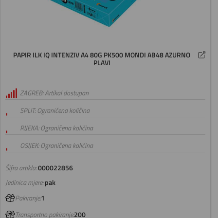
PAPIR ILK IQ INTENZIV A4 80G PK500 MONDI AB48 AZURNO
PLAVI
ZAGREB: Artikal dostupan
SPLIT: Ograničena količina
RIJEKA: Ograničena količina
OSIJEK: Ograničena količina
Šifra artikla:
000022856
Jedinica mjere:
pak
Pakiranje:
1
Transportno pakiranje:
200