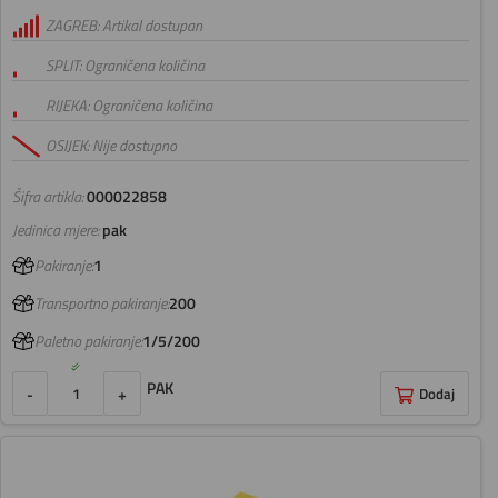
ZAGREB: Artikal dostupan
SPLIT: Ograničena količina
RIJEKA: Ograničena količina
OSIJEK: Nije dostupno
Šifra artikla:
000022858
Jedinica mjere:
pak
Pakiranje:
1
Transportno pakiranje:
200
Paletno pakiranje:
1/5/200
PAK
-
+
Dodaj