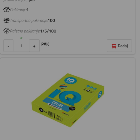
Pakiranje:
1
Transportno pakiranje:
100
Paletno pakiranje:
1/5/100
PAK
-
+
Dodaj