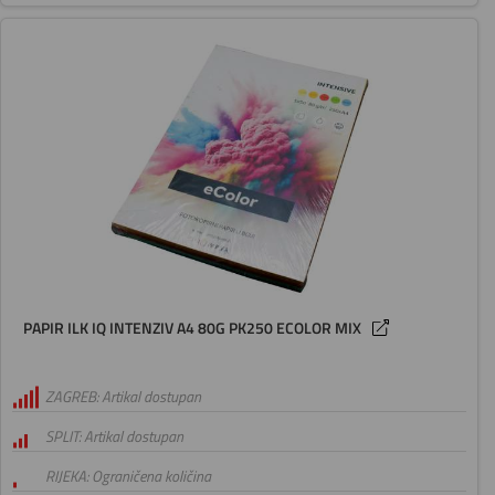
PAPIR ILK IQ INTENZIV A4 80G PK250 ECOLOR MIX
ZAGREB: Artikal dostupan
SPLIT: Artikal dostupan
RIJEKA: Ograničena količina