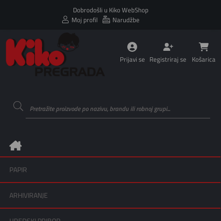
Dobrodošli u Kiko WebShop
Moj profil
Narudžbe
Prijavi se
Registriraj se
Košarica
PAPIR
ARHIVIRANJE