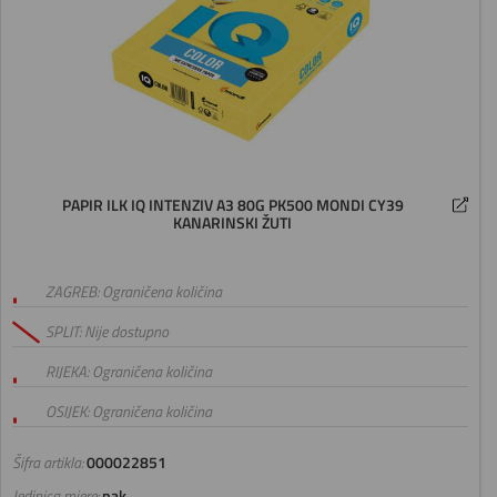
PAPIR ILK IQ INTENZIV A3 80G PK500 MONDI CY39
KANARINSKI ŽUTI
ZAGREB: Ograničena količina
SPLIT: Nije dostupno
RIJEKA: Ograničena količina
OSIJEK: Ograničena količina
Šifra artikla:
000022851
Jedinica mjere:
pak