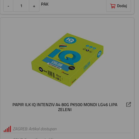
PAK
-
+
Dodaj
PAPIR ILK IQ INTENZIV A4 80G PK500 MONDI LG46 LIPA
ZELENI
ZAGREB: Artikal dostupan