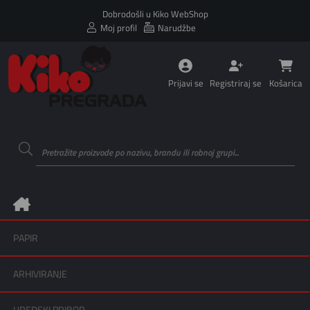
Dobrodošli u Kiko WebShop
Moj profil
Narudžbe
Prijavi se
Registriraj se
Košarica
PAPIR
ARHIVIRANJE