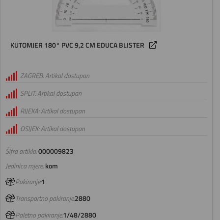
KUTOMJER 180° PVC 9,2 CM EDUCA BLISTER
ZAGREB: Artikal dostupan
SPLIT: Artikal dostupan
RIJEKA: Artikal dostupan
OSIJEK: Artikal dostupan
Šifra artikla:
000009823
Jedinica mjere:
kom
Pakiranje:
1
Transportno pakiranje:
2880
Paletno pakiranje:
1/48/2880