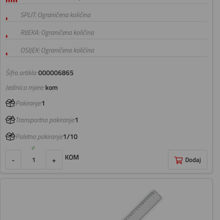
SPLIT: Ograničena količina
RIJEKA: Ograničena količina
OSIJEK: Ograničena količina
Šifra artikla:
000006865
Jedinica mjere:
kom
Pakiranje:
1
Transportno pakiranje:
1
Paletno pakiranje:
1/10
KOM
-
+
Dodaj