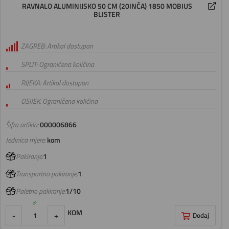
RAVNALO ALUMINIJSKO 50 CM (20INČA) 1850 MOBIUS
BLISTER
ZAGREB: Artikal dostupan
SPLIT: Ograničena količina
RIJEKA: Artikal dostupan
OSIJEK: Ograničena količina
Šifra artikla:
000006866
Jedinica mjere:
kom
Pakiranje:
1
Transportno pakiranje:
1
Paletno pakiranje:
1/10
KOM
-
+
Dodaj