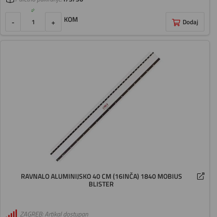
KOM
-
+
Dodaj
RAVNALO ALUMINIJSKO 40 CM (16INČA) 1840 MOBIUS
BLISTER
ZAGREB: Artikal dostupan