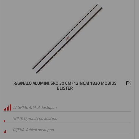
RAVNALO ALUMINIJSKO 30 CM (12INČA) 1830 MOBIUS
BLISTER
ZAGREB: Artikal dostupan
SPLIT: Ograničena količina
RIJEKA: Artikal dostupan