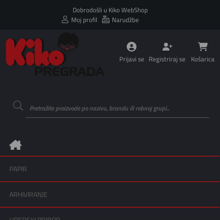
Dobrodošli u Kiko WebShop
Moj profil
Narudžbe
Prijavi se
Registriraj se
Košarica
PAPIR
ARHIVIRANJE