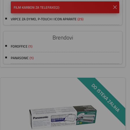
FILM KARBON ZA TELEFAXE
(2)
VRPCE ZA DYMO, P-TOUCH I ICON APARATE
(25)
Brendovi
FOROFFICE
(1)
PANASONIC
(1)
DO ISTEKA ZALIHA