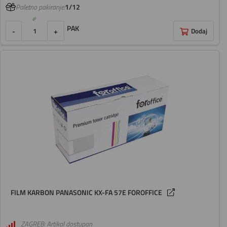
Paletno pakiranje:
1/12
PAK
-
+
Dodaj
FILM KARBON PANASONIC KX-FA 57E FOROFFICE
ZAGREB: Artikal dostupan