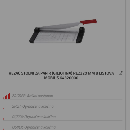
REZAČ STOLNI ZA PAPIR (GILJOTINA) REZ320 MM 8 LISTOVA
MOBIUS 64320000
ZAGREB: Artikal dostupan
SPLIT: Ograničena količina
RIJEKA: Ograničena količina
OSIJEK: Ograničena količina