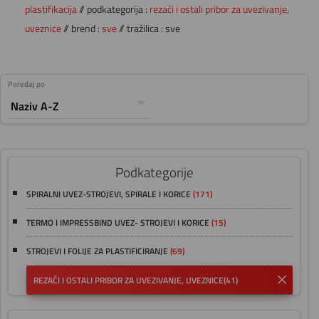
plastifikacija
// podkategorija :
rezači i ostali pribor za uvezivanje,
uveznice
// brend :
sve
// tražilica : sve
Poredaj po
Podkategorije
SPIRALNI UVEZ-STROJEVI, SPIRALE I KORICE
(171)
TERMO I IMPRESSBIND UVEZ- STROJEVI I KORICE
(15)
STROJEVI I FOLIJE ZA PLASTIFICIRANJE
(69)
REZAČI I OSTALI PRIBOR ZA UVEZIVANJE, UVEZNICE
(41)