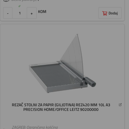
KOM
-
+
Dodaj
REZAČ STOLNI ZA PAPIR (GILJOTINA) REZ420 MM 10L A3
PRECISION HOME/OFFICE LEITZ 90200000
ZAGREB: Ograničena količina