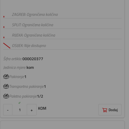
ZAGREB: Ograničena količina
SPLIT: Ograničena količina
RIJEKA: Ograničena količina
OSIJEK: Nije dostupno
Šifra artikla:
000020377
Jedinica mjere:
kom
Pakiranje:
1
Transportno pakiranje:
1
Paletno pakiranje:
1/2
KOM
-
+
Dodaj