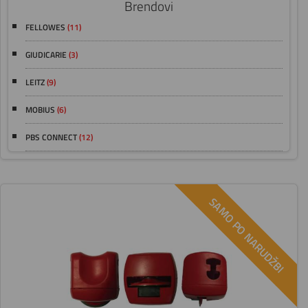
Brendovi
FELLOWES
(11)
GIUDICARIE
(3)
LEITZ
(9)
MOBIUS
(6)
PBS CONNECT
(12)
SAMO PO NARUDŽBI