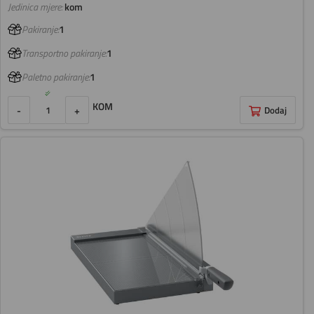
Jedinica mjere:
kom
Pakiranje:
1
Transportno pakiranje:
1
Paletno pakiranje:
1
KOM
-
+
Dodaj