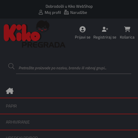
Dobrodošli u Kiko WebShop
Moj profil
Narudžbe
Prijavi se
Registriraj se
Košarica
PAPIR
ARHIVIRANJE