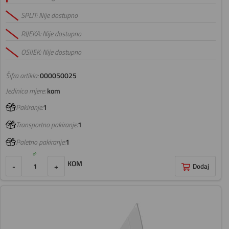
SPLIT: Nije dostupno
RIJEKA: Nije dostupno
OSIJEK: Nije dostupno
Šifra artikla:
000050025
Jedinica mjere:
kom
Pakiranje:
1
Transportno pakiranje:
1
Paletno pakiranje:
1
KOM
-
+
Dodaj