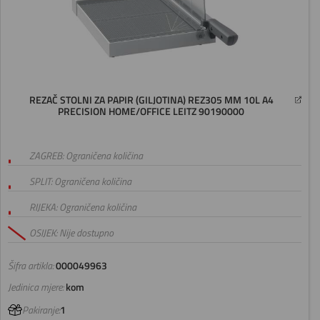
REZAČ STOLNI ZA PAPIR (GILJOTINA) REZ305 MM 10L A4
PRECISION HOME/OFFICE LEITZ 90190000
ZAGREB: Ograničena količina
SPLIT: Ograničena količina
RIJEKA: Ograničena količina
OSIJEK: Nije dostupno
Šifra artikla:
000049963
Jedinica mjere:
kom
Pakiranje:
1