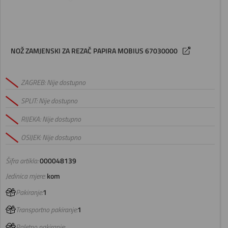
NOŽ ZAMJENSKI ZA REZAČ PAPIRA MOBIUS 67030000
ZAGREB: Nije dostupno
SPLIT: Nije dostupno
RIJEKA: Nije dostupno
OSIJEK: Nije dostupno
Šifra artikla:
000048139
Jedinica mjere:
kom
Pakiranje:
1
Transportno pakiranje:
1
Paletno pakiranje: