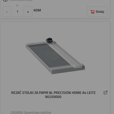
KOM
-
+
Dodaj
REZAČ STOLNI ZA PAPIR 8L PRECISION HOME A4 LEITZ
90250000
ZAGREB: Ograničena količina