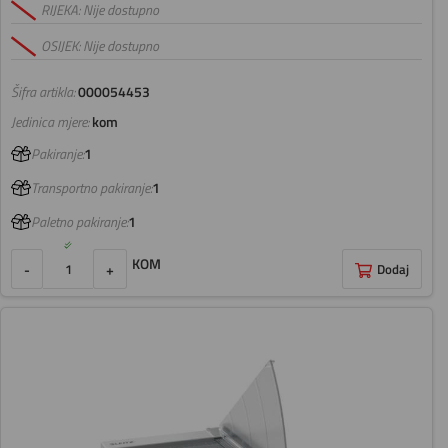
RIJEKA: Nije dostupno
OSIJEK: Nije dostupno
Šifra artikla:
000054453
Jedinica mjere:
kom
Pakiranje:
1
Transportno pakiranje:
1
Paletno pakiranje:
1
KOM
-
+
Dodaj