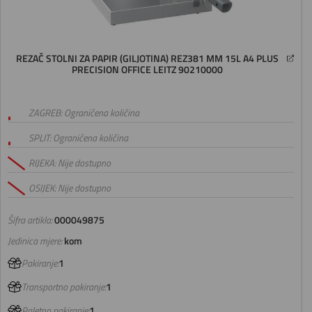
REZAČ STOLNI ZA PAPIR (GILJOTINA) REZ381 MM 15L A4 PLUS
PRECISION OFFICE LEITZ 90210000
ZAGREB: Ograničena količina
SPLIT: Ograničena količina
RIJEKA: Nije dostupno
OSIJEK: Nije dostupno
Šifra artikla:
000049875
Jedinica mjere:
kom
Pakiranje:
1
Transportno pakiranje:
1
Paletno pakiranje:
1